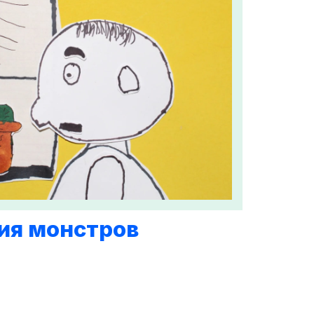
ия монстров