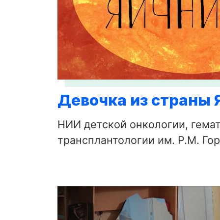
Девочка из страны 
НИИ детской онкологии, гема
трансплантологии им. Р.М. Го