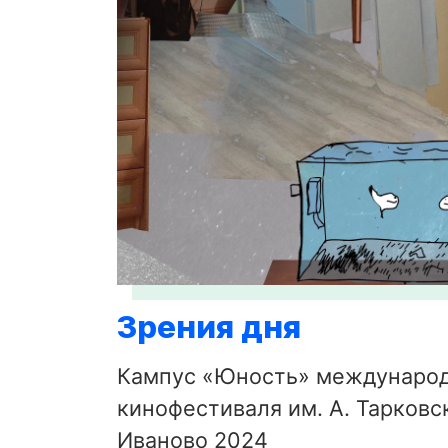
Зрения дня
Кампус «Юность» междунаро
кинофестиваля им. А. Тарковск
Иваново 2024