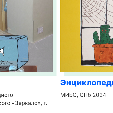
Энциклопед
дного
МИБС, СПб 2024
ого «Зеркало», г.