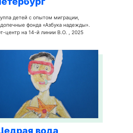
Петербург
уппа детей с опытом миграции,
допечные фонда «Азбука надежды».
т-центр на 14-й линии В.О. , 2025
Щедрая вода