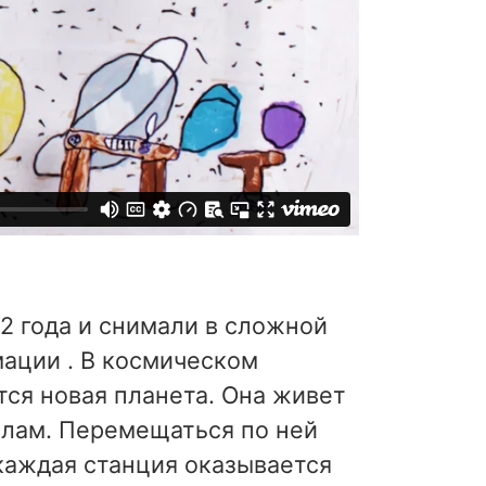
2 года и снимали в сложной
ации . В космическом
ся новая планета. Она живет
илам. Перемещаться по ней
 каждая станция оказывается