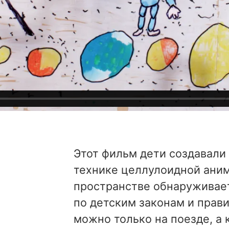
Этот фильм дети создавали 
технике целлулоидной аним
пространстве обнаруживает
по детским законам и прав
можно только на поезде, а