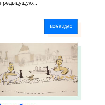
 предыдущую...
Все видео