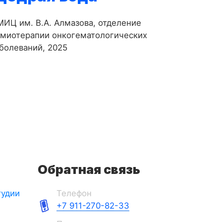
ИЦ им. В.А. Алмазова, отделение
имиотерапии онкогематологических
болеваний, 2025
Обратная связь
тудии
Телефон
+7 911-270-82-33