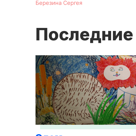
Березина Сергея
Последние