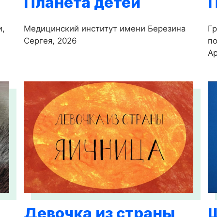
Планета детей
и,
Медицинский институт имени Березина
Гр
Сергея, 2026
по
Ар
Девочка из страны