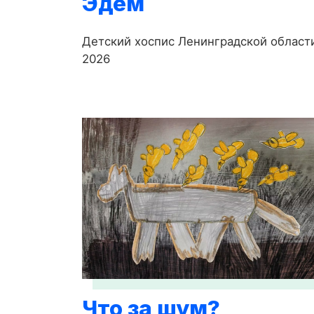
Эдем
Детский хоспис Ленинградской област
2026
Что за шум?