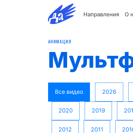
Направления
О 
АНИМАЦИЯ
Мульт
Все видео
2026
2020
2019
20
2012
2011
201