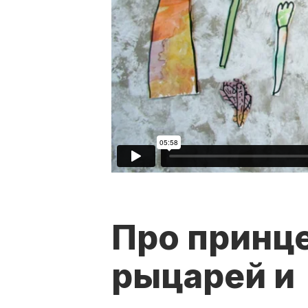
Про принце
рыцарей и