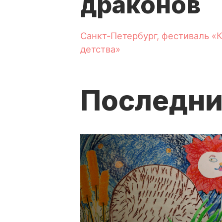
драконов
Санкт-Петербург, фестиваль «
детства»
Последни