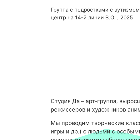
Группа с подростками с аутизмом
центр на 14-й линии В.О. , 2025
Студия Да – арт-группа, вырос
режиссеров и художников ани
Мы проводим творческие класс
игры и др.) с людьми с особым
онкологическими заболевания