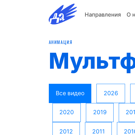
Направления
О 
АНИМАЦИЯ
Мульт
Все видео
2026
2020
2019
20
2012
2011
201