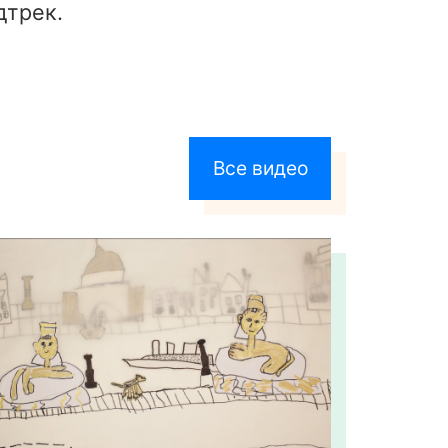
дтрек.
Все видео