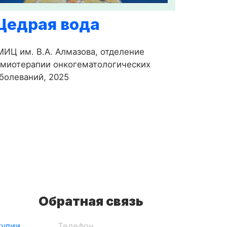
Щедрая вода
ИЦ им. В.А. Алмазова, отделение
имиотерапии онкогематологических
болеваний, 2025
Обратная связь
тудии
Телефон