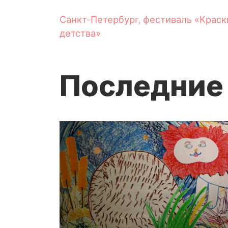
Санкт-Петербург, фестиваль «Краск
детства»
Последние