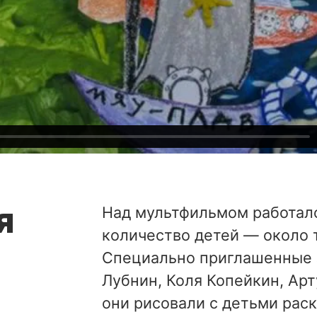
я
Над мультфильмом работало
количество детей — около 
Специально приглашенные з
Лубнин, Коля Копейкин, Ар
они рисовали с детьми рас