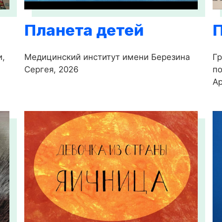
Планета детей
и,
Медицинский институт имени Березина
Гр
Сергея, 2026
по
Ар