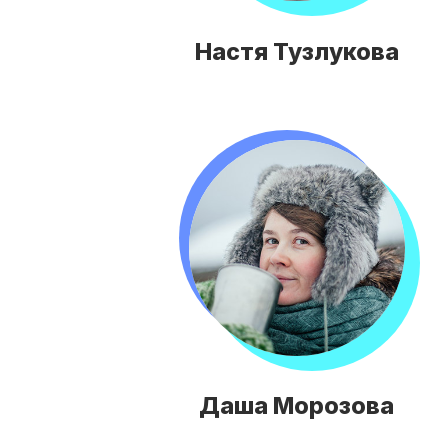
Настя Тузлукова
Даша Морозова