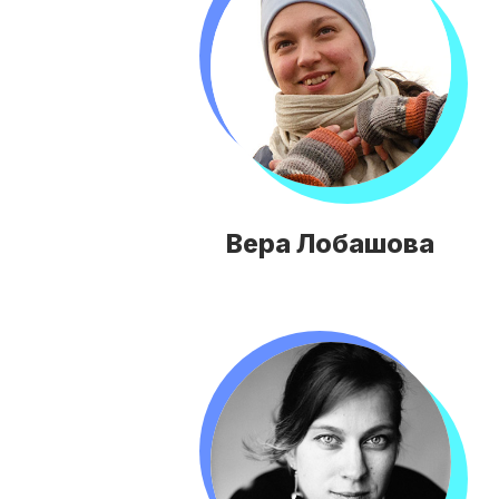
Вера Лобашова