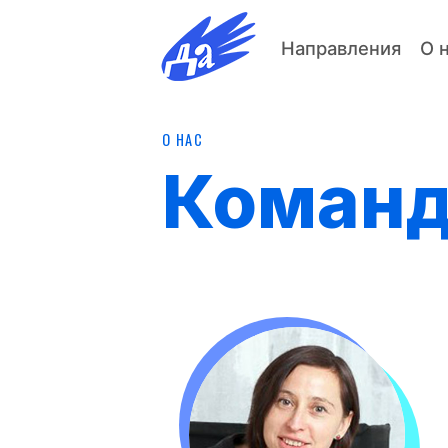
Направления
О 
О НАС
Коман