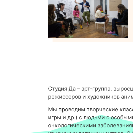
Студия Да – арт-группа, вырос
режиссеров и художников ани
Мы проводим творческие класс
игры и др.) с людьми с особым
онкологическими заболевания