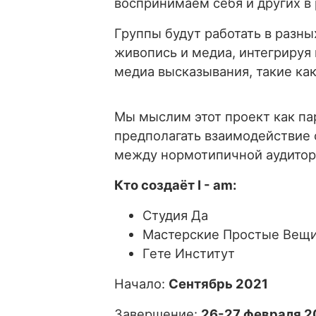
воспринимаем себя и других в 
Группы будут работать в разны
живопись и медиа, интегрируя
медиа высказывания, такие как
Мы мыслим этот проект как па
предполагать взаимодействие 
между нормотипичной аудитори
Кто создаёт I - am:
Студия Да
Мастерские Простые Вещ
Гете Институт
Начало:
Сентябрь 2021
Завершение:
26-27 февраля 2