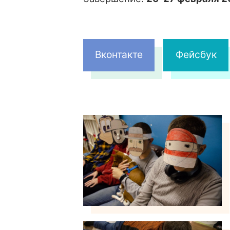
Вконтакте
Фейсбук