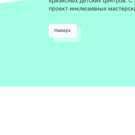
кризисных детских центров. С
проект инклюзивных мастерск
Наверх