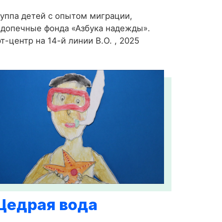
уппа детей с опытом миграции,
допечные фонда «Азбука надежды».
т-центр на 14-й линии В.О. , 2025
Щедрая вода