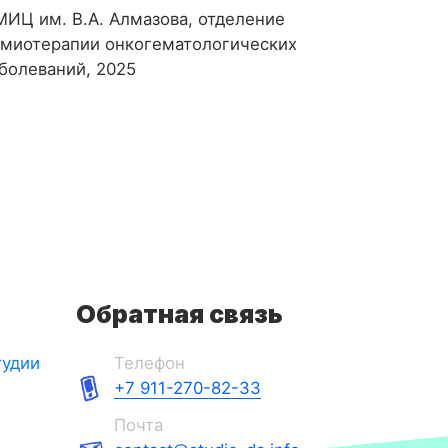
ИЦ им. В.А. Алмазова, отделение
имиотерапии онкогематологических
болеваний, 2025
Обратная связь
тудии
Телефон
+7 911-270-82-33
Почта