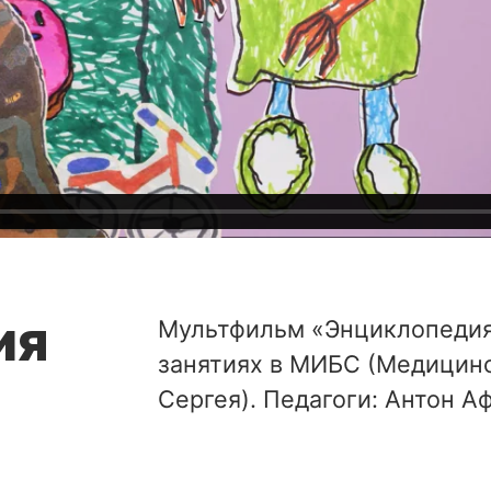
ия
Мультфильм «Энциклопедия
занятиях в МИБС (Медицинс
Сергея). Педагоги: Антон А