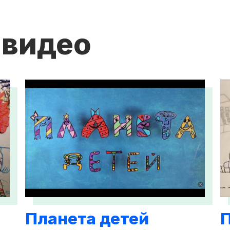
 видео
Планета детей