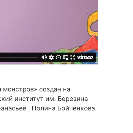
 монстров» создан на
кий институт им. Березина
фанасьев , Полина Бойченкова.