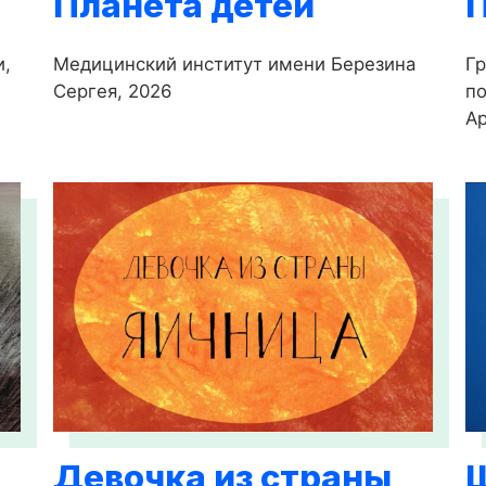
Планета детей
и,
Медицинский институт имени Березина
Гр
Сергея, 2026
по
Ар
Девочка из страны