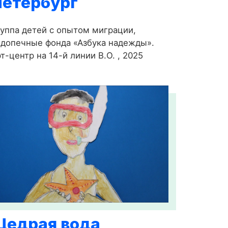
Петербург
уппа детей с опытом миграции,
допечные фонда «Азбука надежды».
т-центр на 14-й линии В.О. , 2025
Щедрая вода