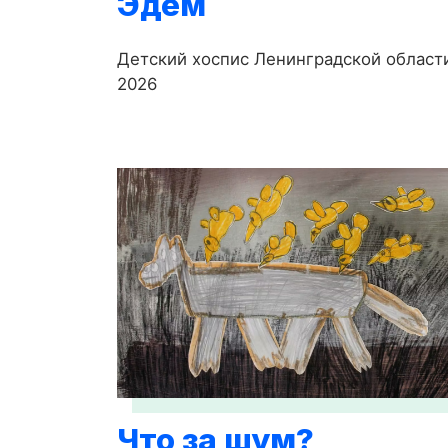
Эдем
Детский хоспис Ленинградской област
2026
Что за шум?