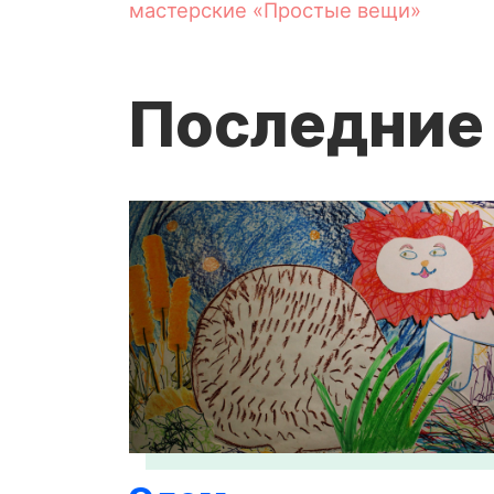
мастерские «Простые вещи»
Последние