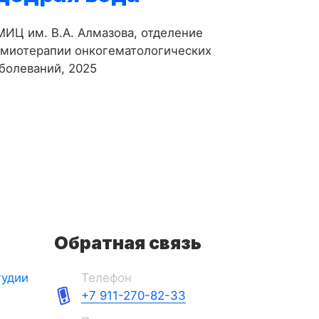
ИЦ им. В.А. Алмазова, отделение
имиотерапии онкогематологических
болеваний, 2025
Обратная связь
тудии
Телефон
+7 911-270-82-33