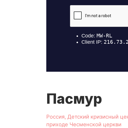
Пасмур
Россия, Детский кризисный це
приходе Чесменской церкви