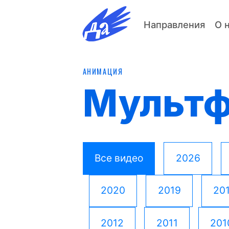
Направления
О 
АНИМАЦИЯ
Мульт
Все видео
2026
2020
2019
20
2012
2011
201