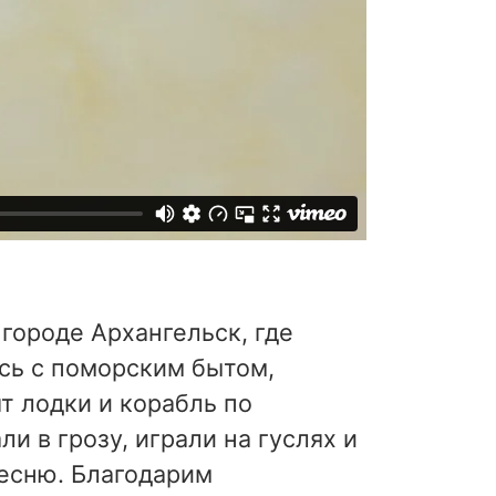
городе Архангельск, где
сь с поморским бытом,
ят лодки и корабль по
и в грозу, играли на гуслях и
есню. Благодарим