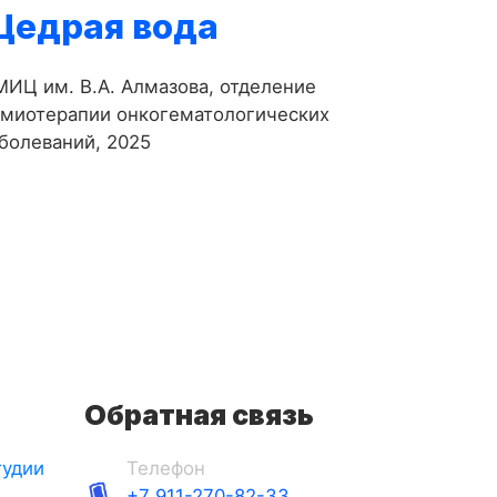
Щедрая вода
ИЦ им. В.А. Алмазова, отделение
имиотерапии онкогематологических
болеваний, 2025
Обратная связь
тудии
Телефон
+7 911-270-82-33