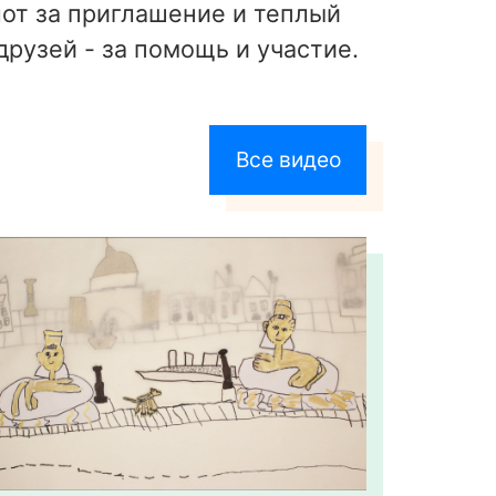
от за приглашение и теплый
друзей - за помощь и участие.
Все видео