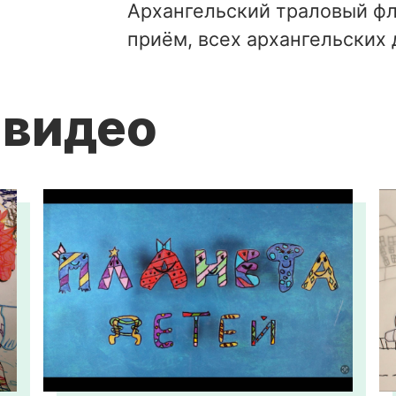
Архангельский траловый фл
приём, всех архангельских 
 видео