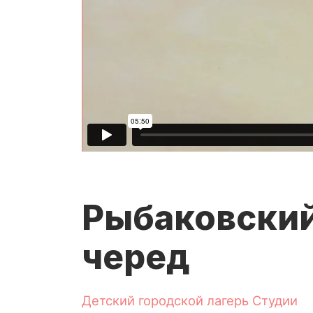
Рыбаковски
черед
Детский городской лагерь Студии