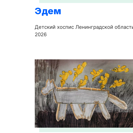
Эдем
Детский хоспис Ленинградской област
2026