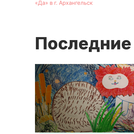
«Да» в г. Архангельск
Последние