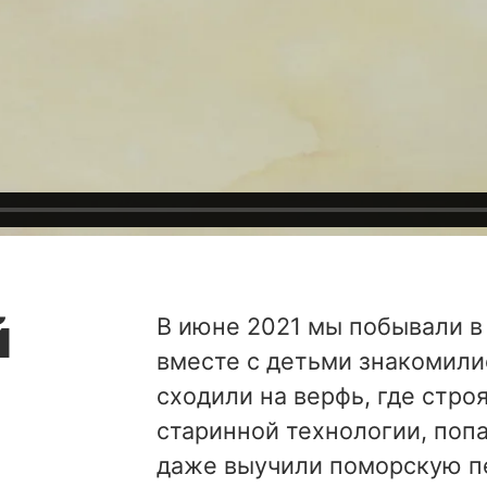
й
В июне 2021 мы побывали в 
вместе с детьми знакомили
сходили на верфь, где стро
старинной технологии, попал
даже выучили поморскую п