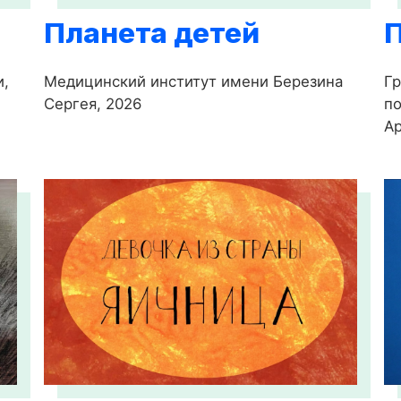
Планета детей
и,
Медицинский институт имени Березина
Гр
Сергея, 2026
по
Ар