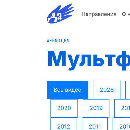
Направления
О 
АНИМАЦИЯ
Мульт
Все видео
2026
2020
2019
20
2012
2011
201