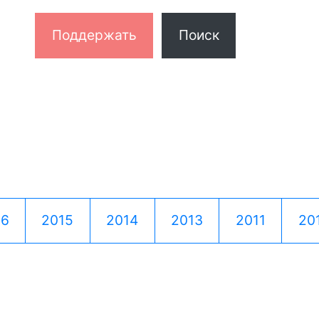
Поддержать
Поиск
16
2015
2014
2013
2011
20