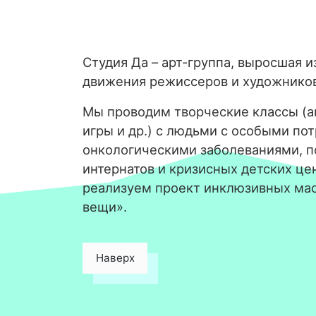
Студия Да – арт-группа, выросшая и
движения режиссеров и художнико
Мы проводим творческие классы (ан
игры и др.) с людьми с особыми по
онкологическими заболеваниями, 
интернатов и кризисных детских цен
реализуем проект инклюзивных ма
вещи».
Наверх