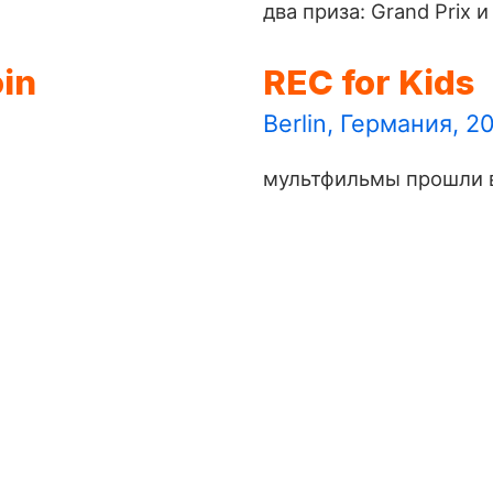
два приза: Grand Prix и
oin
REC for Kids
Berlin, Германия, 2
мультфильмы прошли в