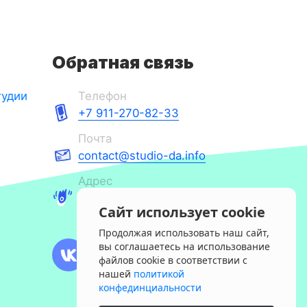
Обратная связь
тудии
Телефон
+7 911-270-82-33
Почта
contact@studio-da.info
Адрес
Санкт-Петербург, 14
Сайт использует cookie
линия ВО, 5
Продолжая использовать наш сайт,
вы соглашаетесь на использование
файлов cookie в соответствии с
нашей
политикой
конфединциальности