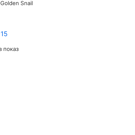
 Golden Snail
015
 показ