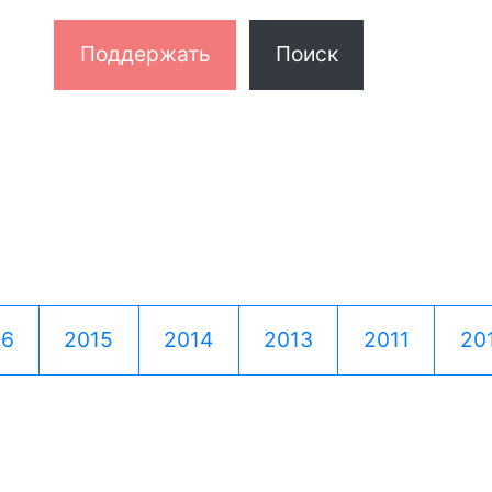
Поддержать
Поиск
16
2015
2014
2013
2011
20