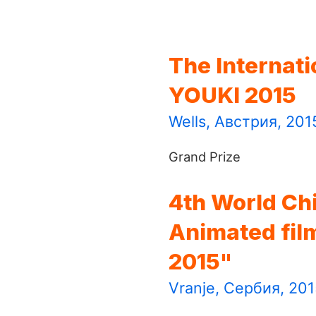
The Internati
YOUKI 2015
Wells, Австрия, 201
Grand Prize
4th World Chi
Animated fil
2015"
Vranje, Сербия, 201