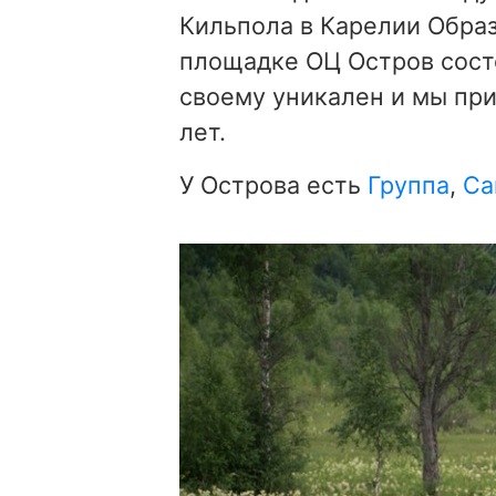
Кильпола в Карелии Образ
площадке ОЦ Остров сост
своему уникален и мы при
лет.
У Острова есть
Группа
,
Са