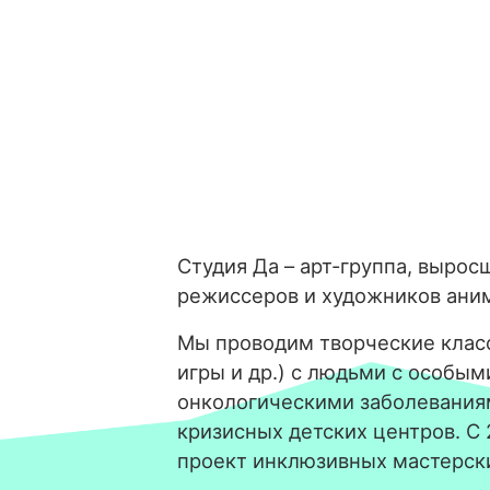
Студия Да – арт-группа, вырос
режиссеров и художников ани
Мы проводим творческие класс
игры и др.) с людьми с особым
онкологическими заболевания
кризисных детских центров. С
проект инклюзивных мастерск