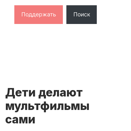
Поддержать
Поиск
Дети делают
мультфильмы
сами