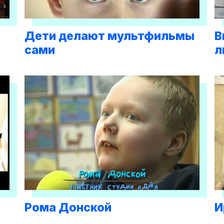
Дети делают мультфильмы
В
сами
л
Рома Донской
И