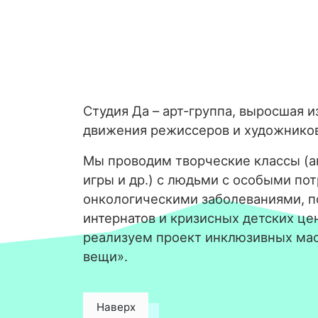
Студия Да – арт-группа, выросшая и
движения режиссеров и художнико
Мы проводим творческие классы (ан
игры и др.) с людьми с особыми по
онкологическими заболеваниями, 
интернатов и кризисных детских цен
реализуем проект инклюзивных ма
вещи».
Наверх