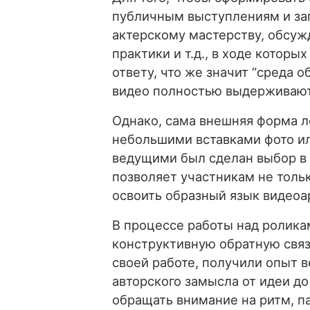
публичным выступлениям и зап
актерскому мастерству, обсу
практики и т.д., в ходе котор
ответу, что же значит “среда 
видео полностью выдерживают
Однако, сама внешняя форма л
небольшими вставками фото ил
ведущими был сделан выбор в 
позволяет участникам не толь
освоить образный язык видеоар
В процессе работы над роликам
конструктивную обратную связ
своей работе, получили опыт 
авторского замысла от идеи д
обращать внимание на ритм, п