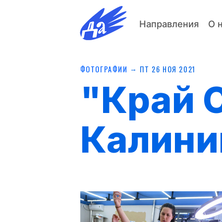
Направления
О 
→
ФОТОГРАФИИ
ПТ 26 НОЯ 2021
"Край С
Калини