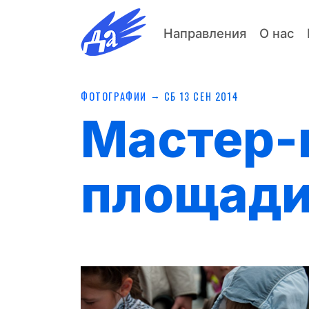
Направления
О нас
→
ФОТОГРАФИИ
СБ 13 СЕН 2014
Мастер-
площад