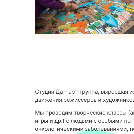
Студия Да – арт-группа, выросшая и
движения режиссеров и художнико
Мы проводим творческие классы (ан
игры и др.) с людьми с особыми по
онкологическими заболеваниями, 