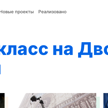
Новые проекты
Реализовано
класс на Дв
и