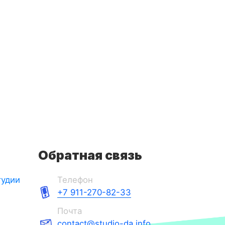
Обратная связь
тудии
Телефон
+7 911-270-82-33
Почта
contact@studio-da.info