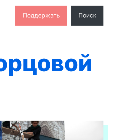
Поддержать
Поиск
орцовой