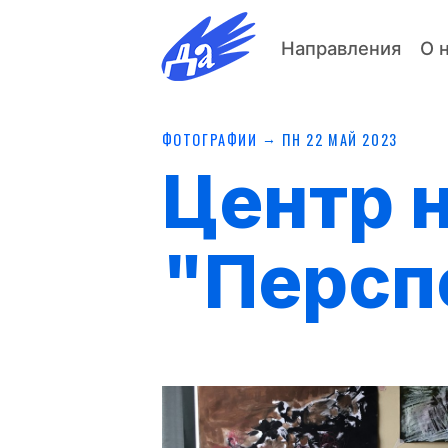
Направления
О 
→
ФОТОГРАФИИ
ПН 22 МАЙ 2023
Центр 
"Персп